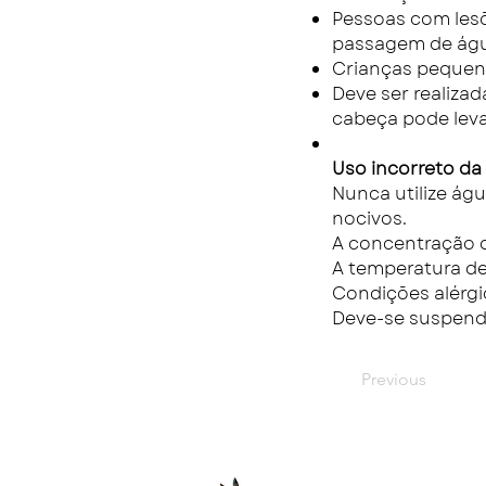
Pessoas com lesõe
passagem de água
Crianças pequena
Deve ser realizad
cabeça pode levar
Uso incorreto da
Nunca utilize ág
nocivos.
A concentração d
A temperatura de
Condições alérgi
Deve-se suspende
Previous