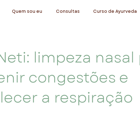
Quem sou eu
Consultas
Curso de Ayurveda
Neti: limpeza nasal
enir congestões e
alecer a respiração