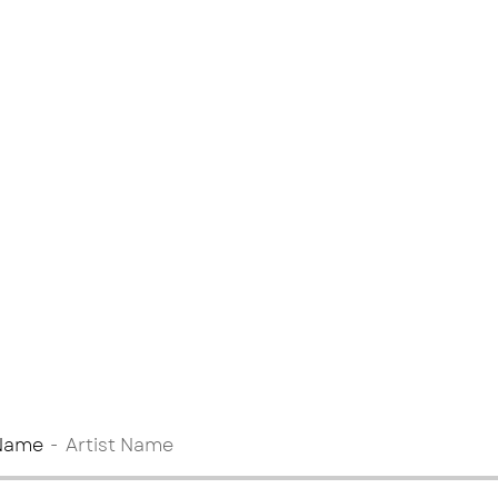
 Name
Artist Name