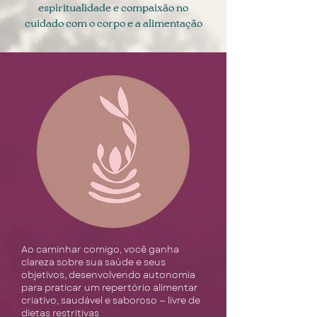
espiritualidade e compaixão no
cuidado com o corpo e a alimentação
Ao caminhar comigo, você ganha
clareza sobre sua saúde e seus
objetivos, desenvolvendo autonomia
para praticar um repertório alimentar
criativo, saudável e saboroso — livre de
dietas restritivas