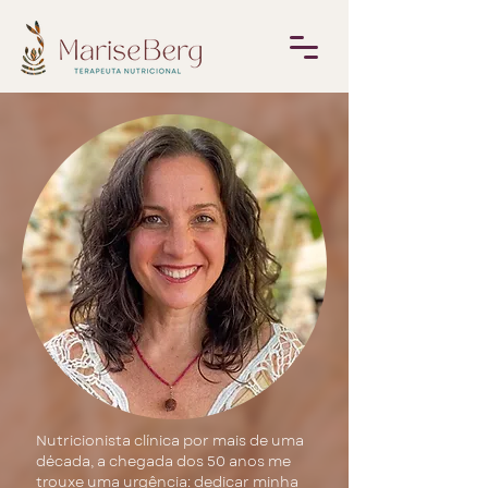
Nutricionista clínica por mais de uma
década, a chegada dos 50 anos me
trouxe uma urgência: dedicar minha