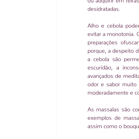
desidratadas.
Alho e cebola pode
evitar a monotonia. 
preparações ofusca
porque, a despeito de
a cebola são perme
escuridão, a incons
avançados de medita
odor e sabor muito 
moderadamente e coz
As massalas são co
exemplos de massala
assim como o bouquet