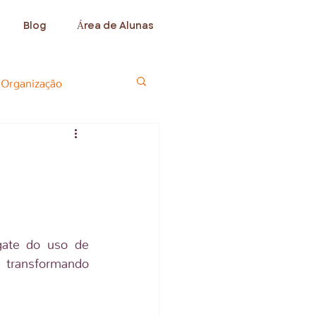
Blog
Área de Alunas
Organização
Shamana
ate do uso de 
 transformando 