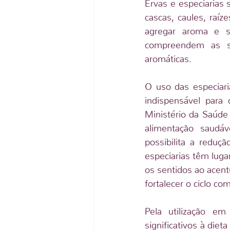
Ervas e especiarias 
cascas, caules, raíze
agregar aroma e s
compreendem as se
aromáticas.
O uso das especiari
indispensável para 
Ministério da Saúde
alimentação saudáv
possibilita a reduç
especiarias têm luga
os sentidos ao acentu
fortalecer o ciclo c
Pela utilização em
significativos à die