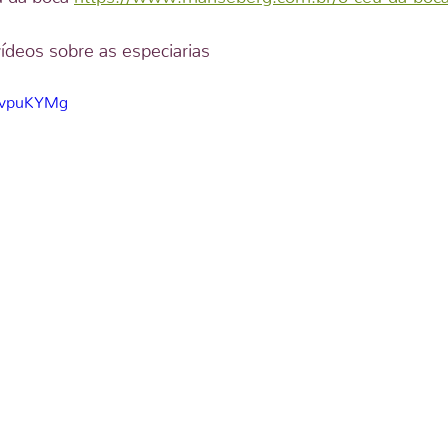
vídeos sobre as especiarias
DvvpuKYMg