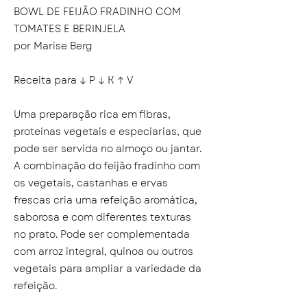
BOWL DE FEIJÃO FRADINHO COM
TOMATES E BERINJELA
por Marise Berg
Receita para ↓ P ↓ K ↑ V
Uma preparação rica em fibras,
proteínas vegetais e especiarias, que
pode ser servida no almoço ou jantar.
A combinação do feijão fradinho com
os vegetais, castanhas e ervas
frescas cria uma refeição aromática,
saborosa e com diferentes texturas
no prato. Pode ser complementada
com arroz integral, quinoa ou outros
vegetais para ampliar a variedade da
refeição.