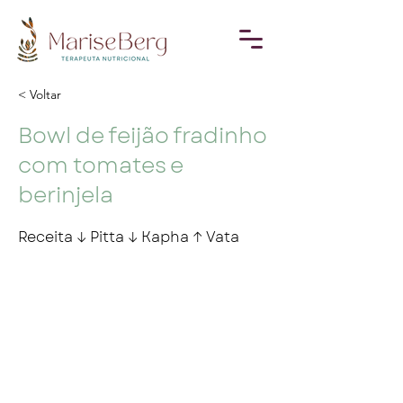
< Voltar
Bowl de feijão fradinho
com tomates e
berinjela
Receita ↓ Pitta ↓ Kapha ↑ Vata