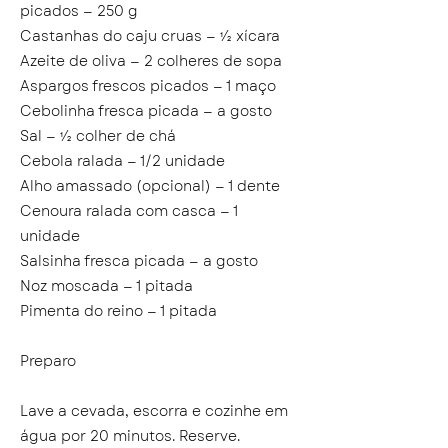
picados — 250 g
Castanhas do caju cruas — ½ xícara
Azeite de oliva — 2 colheres de sopa
Aspargos frescos picados — 1 maço
Cebolinha fresca picada — a gosto
Sal — ½ colher de chá
Cebola ralada — 1/2 unidade
Alho amassado (opcional) — 1 dente
Cenoura ralada com casca — 1
unidade
Salsinha fresca picada — a gosto
Noz moscada — 1 pitada
Pimenta do reino — 1 pitada
Preparo
Lave a cevada, escorra e cozinhe em
água por 20 minutos. Reserve.