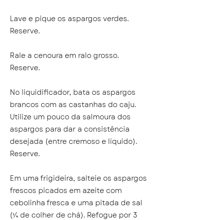
Lave e pique os aspargos verdes.
Reserve.
Rale a cenoura em ralo grosso.
Reserve.
No liquidificador, bata os aspargos
brancos com as castanhas do caju.
Utilize um pouco da salmoura dos
aspargos para dar a consistência
desejada (entre cremoso e líquido).
Reserve.
Em uma frigideira, salteie os aspargos
frescos picados em azeite com
cebolinha fresca e uma pitada de sal
(¼ de colher de chá). Refogue por 3