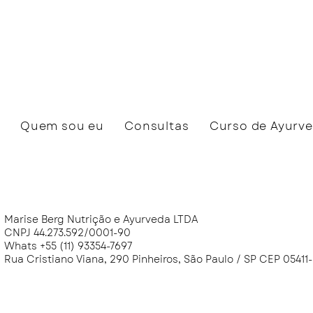
Quem sou eu
Consultas
Curso de Ayurv
Marise Berg Nutrição e Ayurveda LTDA
CNPJ 44.273.592/0001-90
Whats +55 (11) 93354-7697
Rua Cristiano Viana, 290 Pinheiros, São Paulo / SP CEP 0541