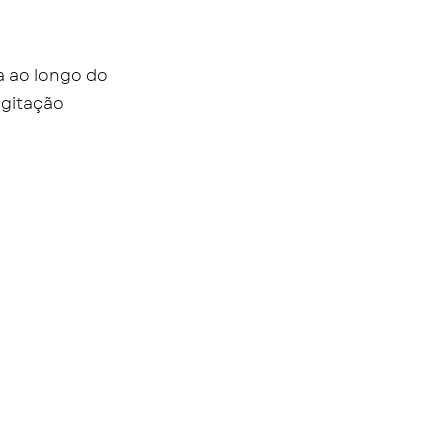
a ao longo do
agitação