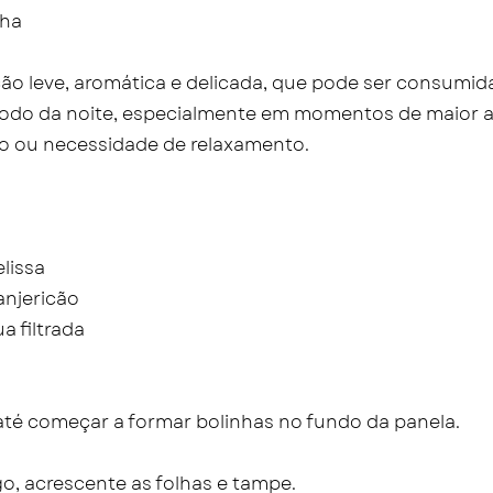
sha
o leve, aromática e delicada, que pode ser consumid
íodo da noite, especialmente em momentos de maior 
o ou necessidade de relaxamento.
lissa
anjericão
ua filtrada
até começar a formar bolinhas no fundo da panela.
go, acrescente as folhas e tampe.