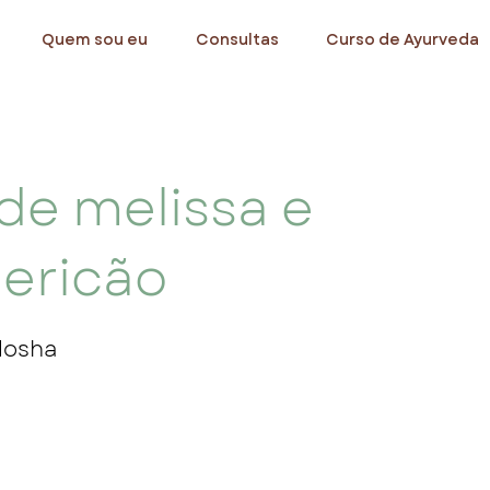
Quem sou eu
Consultas
Curso de Ayurveda
de melissa e
ericão
dosha