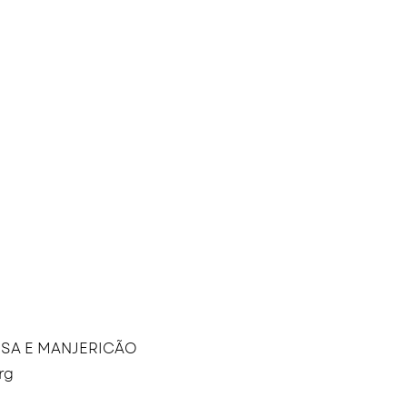
SSA E MANJERICÃO
rg