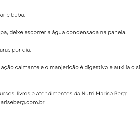
ar e beba.
mpa, deixe escorrer a água condensada na panela.
aras por dia.
 ação calmante e o manjericão é digestivo e auxilia o 
rsos, livros e atendimentos da Nutri Marise Berg:
ariseberg.com.br