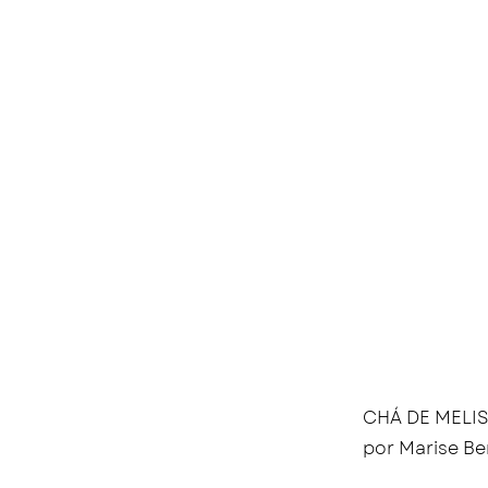
CHÁ DE MELI
por Marise Be