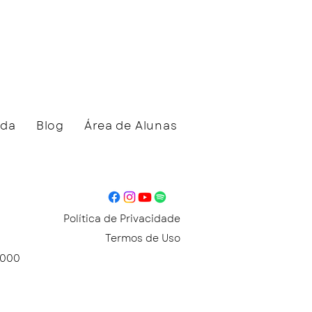
eda
Blog
Área de Alunas
Política de Privacidade
Termos de Uso
1-000