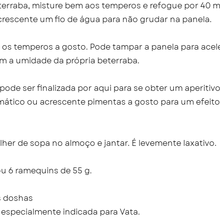
terraba, misture bem aos temperos e refogue por 40 m
crescente um fio de água para não grudar na panela.
e os temperos a gosto. Pode tampar a panela para acel
m a umidade da própria beterraba.
pode ser finalizada por aqui para se obter um aperitiv
mático ou acrescente pimentas a gosto para um efeito
her de sopa no almoço e jantar. É levemente laxativo.
u 6 ramequins de 55 g.
s doshas
é especialmente indicada para Vata.