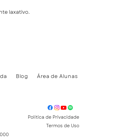
te laxativo.
eda
Blog
Área de Alunas
Política de Privacidade
Termos de Uso
1-000