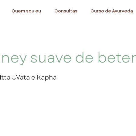
Quem sou eu
Consultas
Curso de Ayurveda
ney suave de bete
itta ↓Vata e Kapha