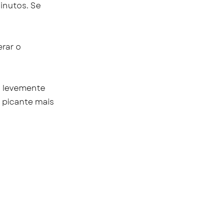
inutos. Se
erar o
o levemente
 picante mais