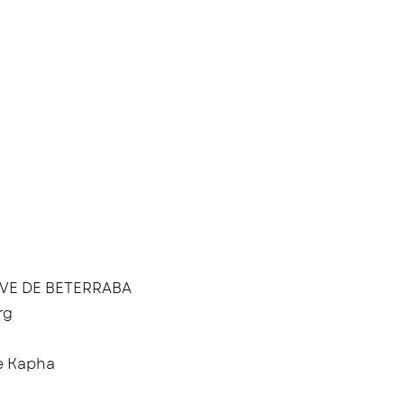
VE DE BETERRABA
rg
 e Kapha