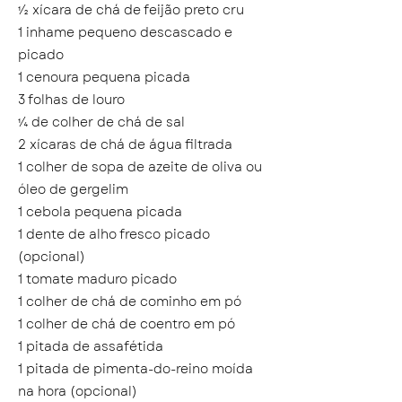
½ xícara de chá de feijão preto cru
1 inhame pequeno descascado e
picado
1 cenoura pequena picada
3 folhas de louro
¼ de colher de chá de sal
2 xícaras de chá de água filtrada
1 colher de sopa de azeite de oliva ou
óleo de gergelim
1 cebola pequena picada
1 dente de alho fresco picado
(opcional)
1 tomate maduro picado
1 colher de chá de cominho em pó
1 colher de chá de coentro em pó
1 pitada de assafétida
1 pitada de pimenta-do-reino moída
na hora (opcional)