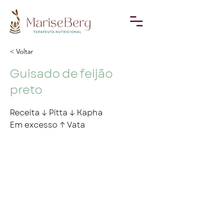
< Voltar
Guisado de feijão
preto
Receita ↓ Pitta ↓ Kapha
Em excesso ↑ Vata