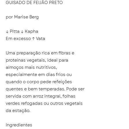
GUISADO DE FEIJÃO PRETO
por Marise Berg
↓ Pitta ↓ Kapha
Em excesso ↑ Vata
Uma preparação rica em fibras e
proteínas vegetais, ideal para
almoços mais nutritivos,
especialmente em dias frios ou
quando o corpo pede refeições
quentes e bem temperadas. Pode ser
servida com arroz integral, folhas
verdes refogadas ou outros vegetais
da estação.
Ingredientes