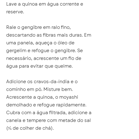
Lave a quinoa em água corrente e
reserve.
Rale o gengibre em ralo fino,
descartando as fibras mais duras. Em
uma panela, aqueça o óleo de
gergelim e refogue o gengibre. Se
necessário, acrescente um fio de
água para evitar que queime.
Adicione os cravos-da-índia e o
cominho em pó. Misture bem.
Acrescente a quinoa, o moyashi
demolhado e refogue rapidamente.
Cubra com a água filtrada, adicione a
canela e tempere com metade do sal
(¼ de colher de chá).