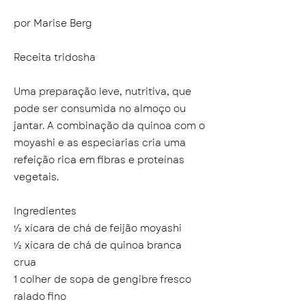
por Marise Berg
Receita tridosha
Uma preparação leve, nutritiva, que
pode ser consumida no almoço ou
jantar. A combinação da quinoa com o
moyashi e as especiarias cria uma
refeição rica em fibras e proteínas
vegetais.
Ingredientes
½ xícara de chá de feijão moyashi
½ xícara de chá de quinoa branca
crua
1 colher de sopa de gengibre fresco
ralado fino