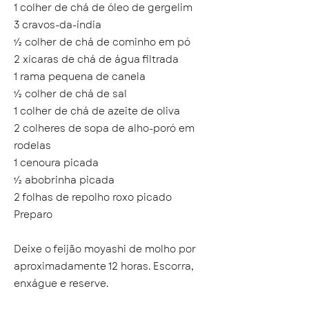
1 colher de chá de óleo de gergelim
3 cravos-da-índia
½ colher de chá de cominho em pó
2 xícaras de chá de água filtrada
1 rama pequena de canela
½ colher de chá de sal
1 colher de chá de azeite de oliva
2 colheres de sopa de alho-poró em
rodelas
1 cenoura picada
½ abobrinha picada
2 folhas de repolho roxo picado
Preparo
Deixe o feijão moyashi de molho por
aproximadamente 12 horas. Escorra,
enxágue e reserve.