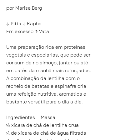
por Marise Berg
↓ Pitta ↓ Kapha
Em excesso ↑ Vata
Uma preparação rica em proteínas
vegetais e especiarias, que pode ser
consumida no almoço, jantar ou até
em cafés da manhã mais reforçados.
A combinação da lentilha com o
recheio de batatas e espinafre cria
uma refeição nutritiva, aromática e
bastante versátil para o dia a dia.
Ingredientes — Massa
½ xícara de chá de lentilha crua
¼ de xícara de chá de água filtrada