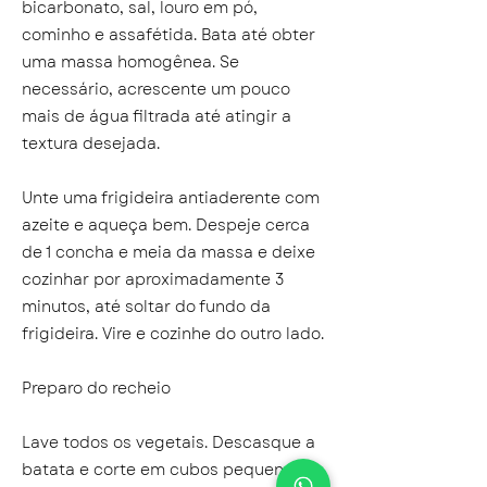
bicarbonato, sal, louro em pó,
cominho e assafétida. Bata até obter
uma massa homogênea. Se
necessário, acrescente um pouco
mais de água filtrada até atingir a
textura desejada.
Unte uma frigideira antiaderente com
azeite e aqueça bem. Despeje cerca
de 1 concha e meia da massa e deixe
cozinhar por aproximadamente 3
minutos, até soltar do fundo da
frigideira. Vire e cozinhe do outro lado.
Preparo do recheio
Lave todos os vegetais. Descasque a
batata e corte em cubos pequenos.