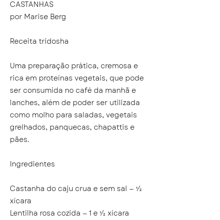
CASTANHAS
por Marise Berg
Receita tridosha
Uma preparação prática, cremosa e
rica em proteínas vegetais, que pode
ser consumida no café da manhã e
lanches, além de poder ser utilizada
como molho para saladas, vegetais
grelhados, panquecas, chapattis e
pães.
Ingredientes
Castanha do caju crua e sem sal — ½
xícara
Lentilha rosa cozida — 1 e ½ xícara