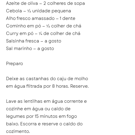
Azeite de oliva — 2 colheres de sopa
Cebola — ½ unidade pequena
Alho fresco amassado — 1 dente
Cominho em pó — ½ colher de chá
Curry em pó — ¼ de colher de chá
Salsinha fresca — a gosto
Sal marinho — a gosto
Preparo
Deixe as castanhas do caju de molho
em água filtrada por 8 horas. Reserve.
Lave as lentilhas em água corrente e
cozinhe em água ou caldo de
legumes por 15 minutos em fogo
baixo. Escorra e reserve o caldo do
cozimento.