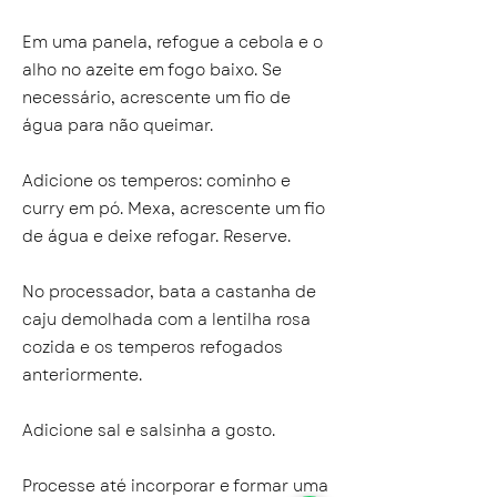
Em uma panela, refogue a cebola e o
alho no azeite em fogo baixo. Se
necessário, acrescente um fio de
água para não queimar.
Adicione os temperos: cominho e
curry em pó. Mexa, acrescente um fio
de água e deixe refogar. Reserve.
No processador, bata a castanha de
caju demolhada com a lentilha rosa
cozida e os temperos refogados
anteriormente.
Adicione sal e salsinha a gosto.
Processe até incorporar e formar uma