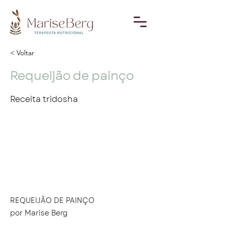
< Voltar
Requeijão de painço
Receita tridosha
REQUEIJÃO DE PAINÇO
por Marise Berg