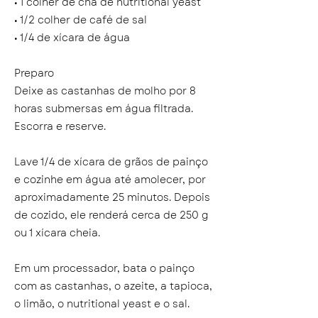
• 1 colher de chá de nutritional yeast
• 1/2 colher de café de sal
• 1/4 de xícara de água
Preparo
Deixe as castanhas de molho por 8
horas submersas em água filtrada.
Escorra e reserve.
Lave 1/4 de xícara de grãos de painço
e cozinhe em água até amolecer, por
aproximadamente 25 minutos. Depois
de cozido, ele renderá cerca de 250 g
ou 1 xícara cheia.
Em um processador, bata o painço
com as castanhas, o azeite, a tapioca,
o limão, o nutritional yeast e o sal.