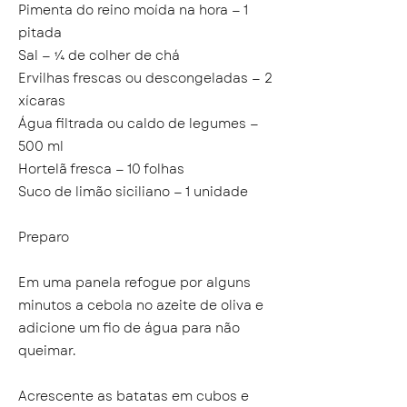
Pimenta do reino moída na hora — 1
pitada
Sal — ¼ de colher de chá
Ervilhas frescas ou descongeladas — 2
xícaras
Água filtrada ou caldo de legumes —
500 ml
Hortelã fresca — 10 folhas
Suco de limão siciliano — 1 unidade
Preparo
Em uma panela refogue por alguns
minutos a cebola no azeite de oliva e
adicione um fio de água para não
queimar.
Acrescente as batatas em cubos e