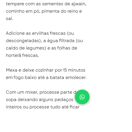
tempere com as sementes de ajwain,
cominho em pó, pimenta do reino e
sal.
Adicione as ervilhas frescas (ou
descongeladas), a água filtrada (ou
caldo de legumes) e as folhas de
hortelã frescas.
Mexa e deixe cozinhar por 15 minutos
em fogo baixo até a batata amolecer.
Com um mixer, processe parte da
sopa deixando alguns pedaços
inteiros ou processe tudo até ficar
cremosa.
Tempere com o suco do limão