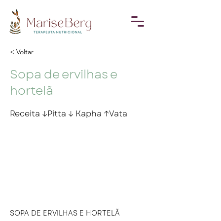
< Voltar
Sopa de ervilhas e
hortelã
Receita ↓Pitta ↓ Kapha ↑Vata
SOPA DE ERVILHAS E HORTELÃ