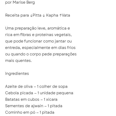
por Marise Berg
Receita para ↓Pitta ↓ Kapha ↑Vata
Uma preparação leve, aromática e
rica em fibras e proteínas vegetais,
que pode funcionar como jantar ou
entreda, especialmente em dias frios
ou quando o corpo pede preparações
mais quentes.
Ingredientes
Azeite de oliva — 1 colher de sopa
Cebola picada — 1 unidade pequena
Batatas em cubos — 1 xícara
Sementes de ajwain — 1 pitada
Cominho em pó — 1 pitada