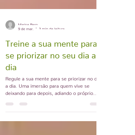
Marise Berg
9 de mar.
3 min de leitura
Treine a sua mente para
se priorizar no seu dia a
dia
Regule a sua mente para se priorizar no dia
a dia. Uma imersão para quem vive se
deixando para depois, adiando o próprio
cuidado e enfrentando o conflito entre se
priorizar e dar conta de tudo — impactando
a alimentação em meio ao cansaço mental e