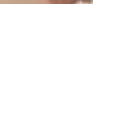
Marise Berg
24 de out. de 2025
2 min de leitura