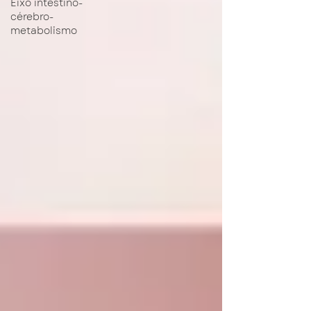
Eixo intestino-
cérebro-
metabolismo